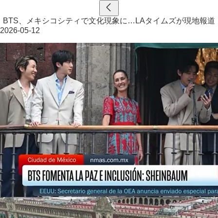
BTS、メキシコシティで文化現象に…LAタイムズが現地報道
2026-05-12