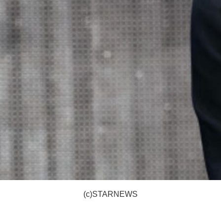
(c)STARNEWS