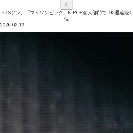
BTSジン、「マイワンピック」K-POP個人部門で103週連続1
位
2026-02-19