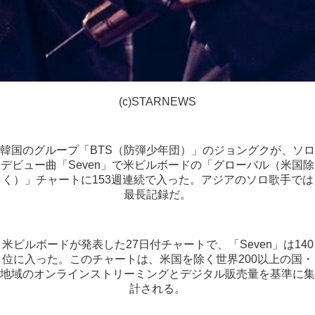
(c)STARNEWS
韓国のグループ「BTS（防弾少年団）」のジョングクが、ソロ
デビュー曲「Seven」で米ビルボードの「グローバル（米国除
く）」チャートに153週連続で入った。アジアのソロ歌手では
最長記録だ。
米ビルボードが発表した27日付チャートで、「Seven」は140
位に入った。このチャートは、米国を除く世界200以上の国・
地域のオンラインストリーミングとデジタル販売量を基準に集
計される。