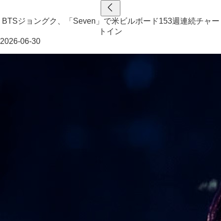
BTSジョングク、「Seven」で米ビルボード153週連続チャー
トイン
2026-06-30