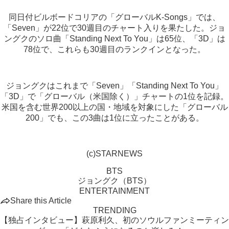
同日付ビルボードコリアの「グローバルK-Songs」では、
「Seven」が22位で30週目のチャート入りを果たした。ジョ
ングクのソロ曲「Standing Next To You」は65位、「3D」は
78位で、これらも30週目のランクインとなった。
ジョングクはこれまで「Seven」「Standing Next To You」
「3D」で「グローバル（米国除く）」チャートの1位を記録。
米国を含む世界200以上の国・地域を対象にした「グローバル
200」でも、この3曲は1位に立ったことがある。
(c)STARNEWS
BTS
ジョングク（BTS）
ENTERTAINMENT
Share this Article
TRENDING
【独占インタビュー】萩原利久、初のソウルファンミーティン