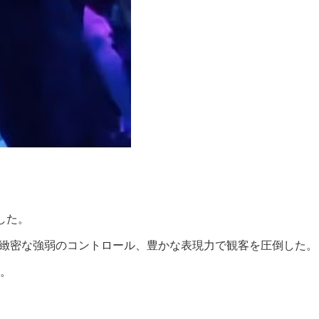
した。
歌声と緻密な強弱のコントロール、豊かな表現力で観客を圧倒した。
。