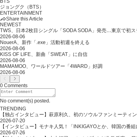
BTS
ジョングク（BTS）
ENTERTAINMENT
Share this Article
NEWEST
TWS、日本2枚目シングル「SODA SODA」発売…東京で初
2026-08-06
NouerA、新作「.exe」活動初週を終える
2026-08-06
KISS OF LIFE、新曲「SWEAT」に自信
2026-08-06
MAMAMOO、ワールドツアー「4WARD」好調
2026-08-06
0 Comments
No comment(s) posted.
TRENDING
【独占インタビュー】萩原利久、初のソウルファンミーティン
2026-07-20
【インタビュー】モナキ人気！「INKIGAYOとか、韓国の番
2026-07-26