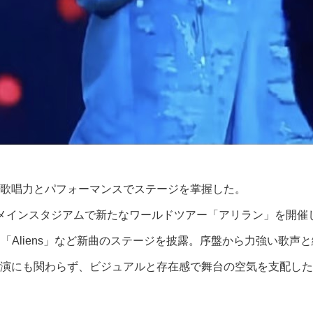
な歌唱力とパフォーマンスでステージを掌握した。
場メインスタジアムで新たなワールドツアー「アリラン」を開催
n」「Aliens」など新曲のステージを披露。序盤から力強い
演にも関わらず、ビジュアルと存在感で舞台の空気を支配した