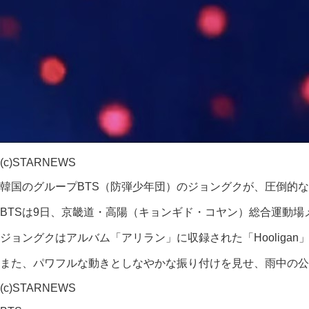
(c)STARNEWS
韓国のグループBTS（防弾少年団）のジョングクが、圧倒的
BTSは9日、京畿道・高陽（キョンギド・コヤン）総合運動
ジョングクはアルバム「アリラン」に収録された「Hooliga
また、パワフルな動きとしなやかな振り付けを見せ、雨中の公
(c)STARNEWS