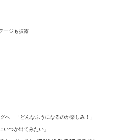
ステージも披露
グへ 「どんなふうになるのか楽しみ！」
組にいつか出てみたい」