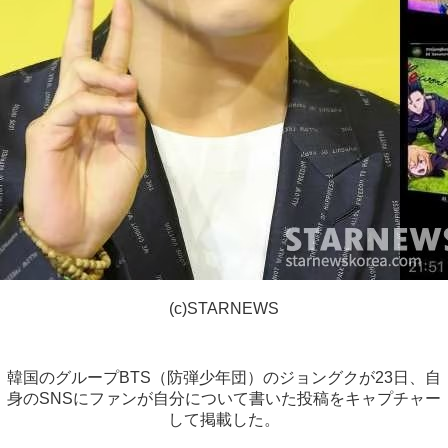
(c)STARNEWS
韓国のグループBTS（防弾少年団）のジョングクが23日、自
身のSNSにファンが自分について書いた投稿をキャプチャー
して掲載した。