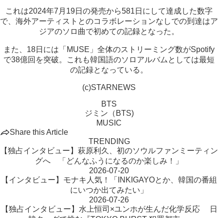
これは2024年7月19日の発売から581日にして達成した数字
で、海外アーティストとのコラボレーションなしでの到達はア
ジアのソロ曲で初めての記録となった。
また、18日には「MUSE」全体のストリーミング数がSpotify
で38億回を突破。これも韓国語のソロアルバムとしては最短
の記録となっている。
(c)STARNEWS
BTS
ジミン（BTS)
MUSIC
Share this Article
TRENDING
【独占インタビュー】萩原利久、初のソウルファンミーティン
グへ 「どんなふうになるのか楽しみ！」
2026-07-20
【インタビュー】モナキ人気！「INKIGAYOとか、韓国の番組
にいつか出てみたい」
2026-07-26
【独占インタビュー】水上恒司×ユンホが生んだ化学反応 日