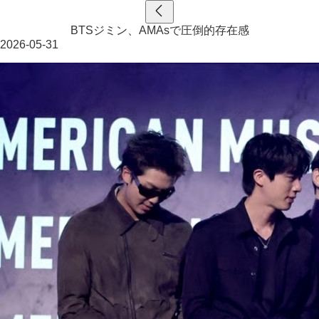
BTSジミン、AMAsで圧倒的存在感
2026-05-31