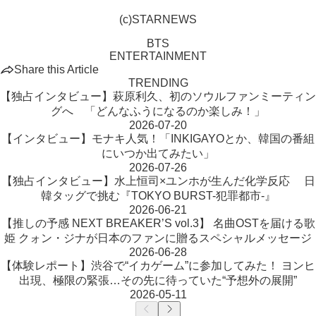
(c)STARNEWS
BTS
ENTERTAINMENT
Share this Article
TRENDING
【独占インタビュー】萩原利久、初のソウルファンミーティン
グへ 「どんなふうになるのか楽しみ！」
2026-07-20
【インタビュー】モナキ人気！「INKIGAYOとか、韓国の番組
にいつか出てみたい」
2026-07-26
【独占インタビュー】水上恒司×ユンホが生んだ化学反応 日
韓タッグで挑む『TOKYO BURST-犯罪都市-』
2026-06-21
【推しの予感 NEXT BREAKER’S vol.3】 名曲OSTを届ける歌
姫 クォン・ジナが日本のファンに贈るスペシャルメッセージ
2026-06-28
【体験レポート】渋谷で“イカゲーム”に参加してみた！ ヨンヒ
出現、極限の緊張…その先に待っていた“予想外の展開”
2026-05-11