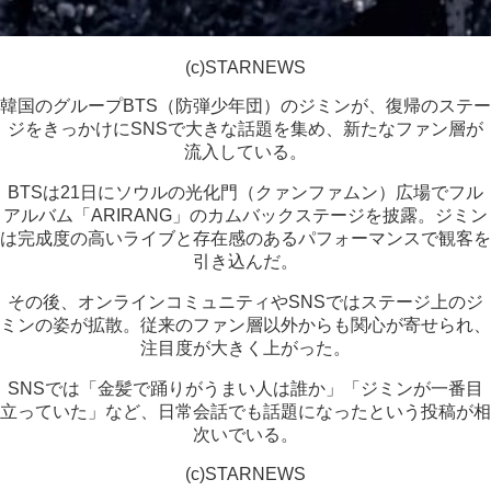
(c)STARNEWS
韓国のグループBTS（防弾少年団）のジミンが、復帰のステー
ジをきっかけにSNSで大きな話題を集め、新たなファン層が
流入している。
BTSは21日にソウルの光化門（クァンファムン）広場でフル
アルバム「ARIRANG」のカムバックステージを披露。ジミン
は完成度の高いライブと存在感のあるパフォーマンスで観客を
引き込んだ。
その後、オンラインコミュニティやSNSではステージ上のジ
ミンの姿が拡散。従来のファン層以外からも関心が寄せられ、
注目度が大きく上がった。
SNSでは「金髪で踊りがうまい人は誰か」「ジミンが一番目
立っていた」など、日常会話でも話題になったという投稿が相
次いでいる。
(c)STARNEWS