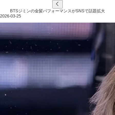
BTSジミンの金髪パフォーマンスがSNSで話題拡大
2026-03-25