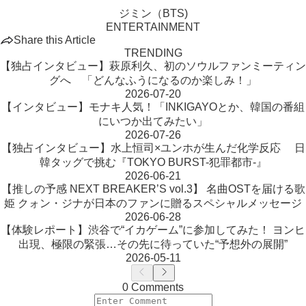
ジミン（BTS)
ENTERTAINMENT
Share this Article
TRENDING
【独占インタビュー】萩原利久、初のソウルファンミーティン
グへ 「どんなふうになるのか楽しみ！」
2026-07-20
【インタビュー】モナキ人気！「INKIGAYOとか、韓国の番組
にいつか出てみたい」
2026-07-26
【独占インタビュー】水上恒司×ユンホが生んだ化学反応 日
韓タッグで挑む『TOKYO BURST-犯罪都市-』
2026-06-21
【推しの予感 NEXT BREAKER’S vol.3】 名曲OSTを届ける歌
姫 クォン・ジナが日本のファンに贈るスペシャルメッセージ
2026-06-28
【体験レポート】渋谷で“イカゲーム”に参加してみた！ ヨンヒ
出現、極限の緊張…その先に待っていた“予想外の展開”
2026-05-11
0 Comments