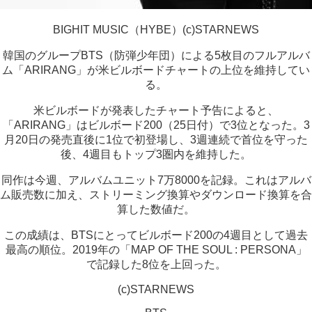
BIGHIT MUSIC（HYBE）(c)STARNEWS
韓国のグループBTS（防弾少年団）による5枚目のフルアルバ
ム「ARIRANG」が米ビルボードチャートの上位を維持してい
る。
米ビルボードが発表したチャート予告によると、
「ARIRANG」はビルボード200（25日付）で3位となった。3
月20日の発売直後に1位で初登場し、3週連続で首位を守った
後、4週目もトップ3圏内を維持した。
同作は今週、アルバムユニット7万8000を記録。これはアルバ
ム販売数に加え、ストリーミング換算やダウンロード換算を合
算した数値だ。
この成績は、BTSにとってビルボード200の4週目として過去
最高の順位。2019年の「MAP OF THE SOUL : PERSONA」
で記録した8位を上回った。
(c)STARNEWS