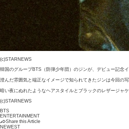
(c)STARNEWS
韓国のグループBTS（防弾少年団）のジンが、デビュー記念イベント
澄んだ雰囲気と端正なイメージで知られてきたジンは今回の写
暗い夜にぬれたようなヘアスタイルとブラックのレザージャケ
(c)STARNEWS
BTS
ENTERTAINMENT
Share this Article
NEWEST