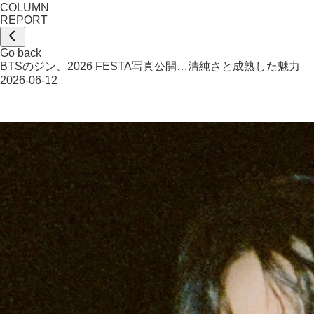
COLUMN
REPORT
Go back
BTSのジン、2026 FESTA写真公開…清純さと成熟した魅力
2026-06-12