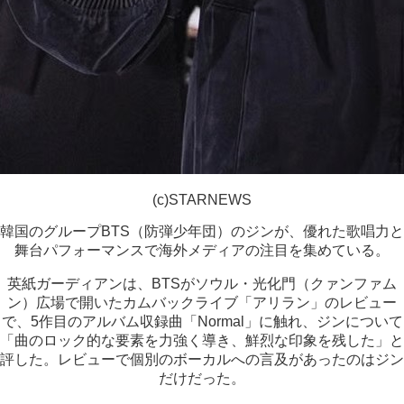
(c)STARNEWS
韓国のグループBTS（防弾少年団）のジンが、優れた歌唱力と
舞台パフォーマンスで海外メディアの注目を集めている。
英紙ガーディアンは、BTSがソウル・光化門（クァンファム
ン）広場で開いたカムバックライブ「アリラン」のレビュー
で、5作目のアルバム収録曲「Normal」に触れ、ジンについて
「曲のロック的な要素を力強く導き、鮮烈な印象を残した」と
評した。レビューで個別のボーカルへの言及があったのはジン
だけだった。