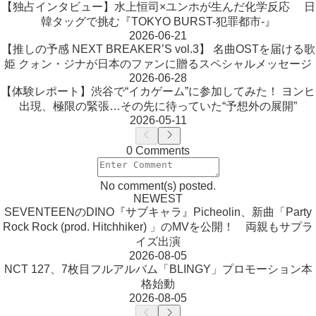
【独占インタビュー】水上恒司×ユンホが生んだ化学反応 日
韓タッグで挑む『TOKYO BURST-犯罪都市-』
2026-06-21
【推しの予感 NEXT BREAKER’S vol.3】 名曲OSTを届ける歌
姫 クォン・ジナが日本のファンに贈るスペシャルメッセージ
2026-06-28
【体験レポート】渋谷で“イカゲーム”に参加してみた！ ヨンヒ
出現、極限の緊張…その先に待っていた“予想外の展開”
2026-05-11
0 Comments
No comment(s) posted.
NEWEST
SEVENTEENのDINO『サブキャラ』Picheolin、新曲「Party
Rock Rock (prod. Hitchhiker) 」のMVを公開！ 両親もサプラ
イズ出演
2026-08-05
NCT 127、7枚目フルアルバム「BLINGY」プロモーション本
格始動
2026-08-05