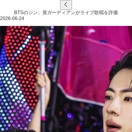
BTSのジン、英ガーディアンがライブ歌唱を評価
2026-06-24