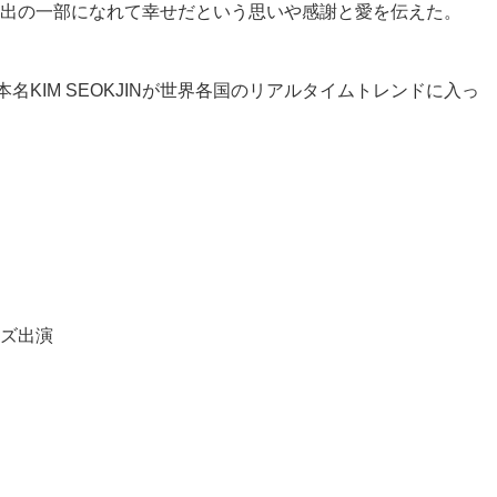
出の一部になれて幸せだという思いや感謝と愛を伝えた。
IM SEOKJINが世界各国のリアルタイムトレンドに入っ
ライズ出演