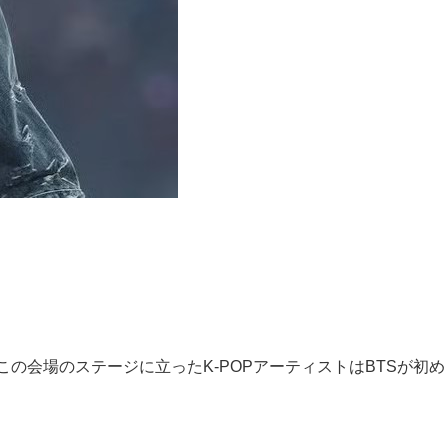
の会場のステージに立ったK-POPアーティストはBTSが初め