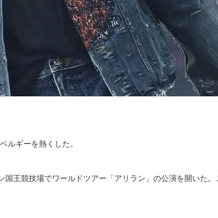
でベルギーを熱くした。
アン国王競技場でワールドツアー「アリラン」の公演を開いた。こ