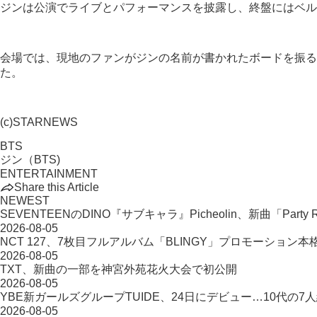
ジンは公演でライブとパフォーマンスを披露し、終盤にはベル
会場では、現地のファンがジンの名前が書かれたボードを振るな
た。
(c)STARNEWS
BTS
ジン（BTS)
ENTERTAINMENT
Share this Article
NEWEST
SEVENTEENのDINO『サブキャラ』Picheolin、新曲「Party R
2026-08-05
NCT 127、7枚目フルアルバム「BLINGY」プロモーション本
2026-08-05
TXT、新曲の一部を神宮外苑花火大会で初公開
2026-08-05
YBE新ガールズグループTUIDE、24日にデビュー…10代の7
2026-08-05