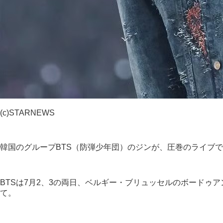
(c)STARNEWS
韓国のグループBTS（防弾少年団）のジンが、圧巻のライブ
BTSは7月2、3の両日、ベルギー・ブリュッセルのボードゥ
て。