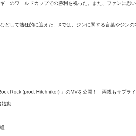
ギーのワールドカップでの勝利を祝った。また、ファンに思い
どして熱狂的に迎えた。Xでは、ジンに関する言葉やジンの本名K
ock Rock (prod. Hitchhiker) 」のMVを公開！ 両親もサプ
格始動
人組