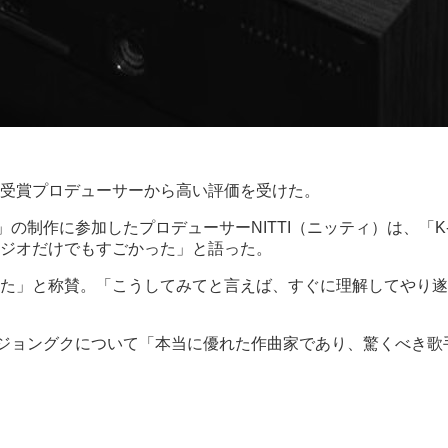
ー受賞プロデューサーから高い評価を受けた。
」の制作に参加したプロデューサーNITTI（ニッティ）は、「K-a
ジオだけでもすごかった」と語った。
た」と称賛。「こうしてみてと言えば、すぐに理解してやり遂
も、ジョングクについて「本当に優れた作曲家であり、驚くべき