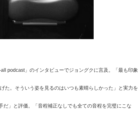
ll podcast」のインタビューでジョングクに言及。「最も印象
げた。そういう姿を見るのはいつも素晴らしかった」と実力を
歌手だ」と評価。「音程補正なしでも全ての音程を完璧にこな