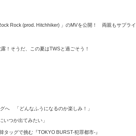
ock Rock (prod. Hitchhiker) 」のMVを公開！ 両親もサプ
初披露！そうだ、この夏はTWSと過ごそう！
グへ 「どんなふうになるのか楽しみ！」
組にいつか出てみたい」
グで挑む『TOKYO BURST-犯罪都市-』