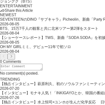
ジョングク（BTS）
ENTERTAINMENT
Share this Article
NEWEST
SEVENTEENのDINO『サブキャラ』Picheolin、新曲「Party R
2026-08-05
BTS、15万7千人の観客と共に北米ツアー第2弾をスタート
2026-08-04
【ショーケースレポート】TWS、新曲『SODA SODA』を
2026-08-05
OH MY GIRLミミ、デビュー11年で初ソロ
2026-08-04
0 Comments
No comment(s) posted.
TRENDING
【独占インタビュー】萩原利久、初のソウルファンミーティン
2026-07-20
【インタビュー】モナキ人気！「INKIGAYOとか、韓国の番
2026-07-26
【独占インタビュー】水上恒司×ユンホが生んだ化学反応 日韓タッ