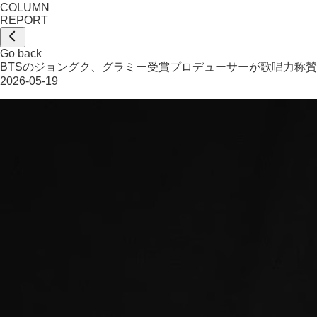
COLUMN
REPORT
Go back
BTSのジョングク、グラミー受賞プロデューサーが歌唱力称賛
2026-05-19