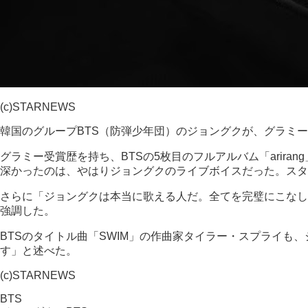
(c)STARNEWS
韓国のグループBTS（防弾少年団）のジョングクが、グラミ
グラミー受賞歴を持ち、BTSの5枚目のフルアルバム「arirang
深かったのは、やはりジョングクのライブボイスだった。スタ
さらに「ジョングクは本当に歌える人だ。全てを完璧にこなし
強調した。
BTSのタイトル曲「SWIM」の作曲家タイラー・スプライ
す」と述べた。
(c)STARNEWS
BTS