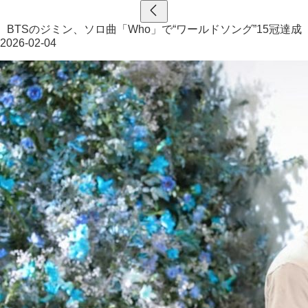
BTSのジミン、ソロ曲「Who」で“ワールドソング”15冠達成
2026-02-04