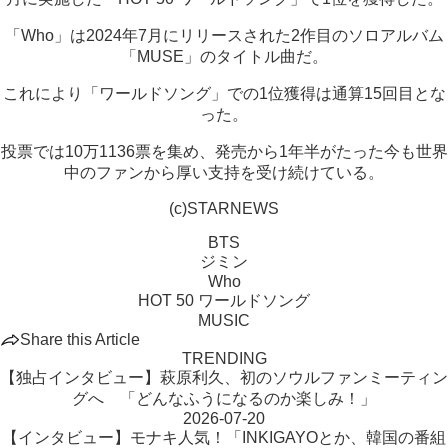
「Who」は2024年7月にリリースされた2作目のソロアルバム
「MUSE」のタイトル曲だ。
これにより「ワールドソング」での1位獲得は通算15回目とな
った。
投票では10万1136票を集め、発売から1年半がたった今も世界
中のファンから厚い支持を受け続けている。
(c)STARNEWS
BTS
ジミン
Who
HOT 50 ワールドソング
MUSIC
Share this Article
TRENDING
【独占インタビュー】萩原利久、初のソウルファンミーティン
グへ 「どんなふうになるのか楽しみ！」
2026-07-20
【インタビュー】モナキ人気！「INKIGAYOとか、韓国の番組