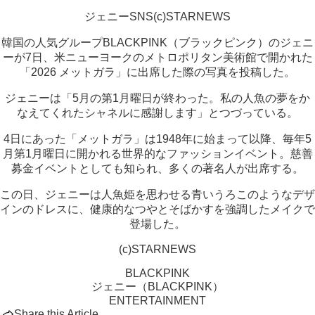
ジェニーSNS(c)STARNEWS
韓国の人気グループBLACKPINK（ブラックピンク）のジェニ
ーが7日、米ニューヨークのメトロポリタン美術館で開かれた
「2026 メットガラ」に出席した際の写真を投稿した。
ジェニーは「5月の第1月曜日が終わった。私の人魚の夢をか
なえてくれたシャネルに感謝します」とつづっている。
4日にあった「メットガラ」は1948年に始まって以降、毎年5
月第1月曜日に開かれる世界的なファッションイベント。慈善
募金イベントとしても知られ、多くの著名人が出席する。
この日、ジェニーは人魚姫を思わせる青いうろこのようなデザ
インのドレスに、健康的なつやとそばかすを強調したメイクで
登場した。
(c)STARNEWS
BLACKPINK
ジェニー（BLACKPINK）
ENTERTAINMENT
Share this Article