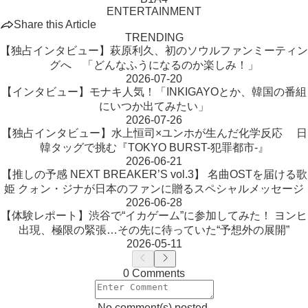
ENTERTAINMENT
Share this Article
TRENDING
【独占インタビュー】萩原利久、初のソウルファンミーティン
グへ 「どんなふうになるのか楽しみ！」
2026-07-20
【インタビュー】モナキ人気！「INKIGAYOとか、韓国の番組
にいつか出てみたい」
2026-07-26
【独占インタビュー】水上恒司×ユンホが生んだ化学反応 日
韓タッグで挑む『TOKYO BURST-犯罪都市-』
2026-06-21
【推しの予感 NEXT BREAKER’S vol.3】 名曲OSTを届ける歌
姫 クォン・ジナが日本のファンに贈るスペシャルメッセージ
2026-06-28
【体験レポート】渋谷で“イカゲーム”に参加してみた！ ヨンヒ
出現、極限の緊張…その先に待っていた“予想外の展開”
2026-05-11
0 Comments
No comment(s) posted.