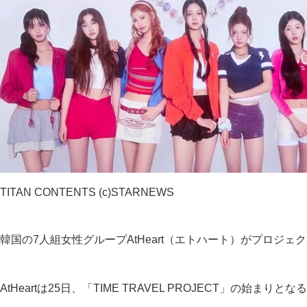
TITAN CONTENTS (c)STARNEWS
韓国の7人組女性グループAtHeart（エトハート）がプロジ
AtHeartは25日、「TIME TRAVEL PROJECT」の始まり