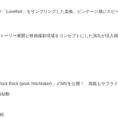
ック「Lovefool」をサンプリングした楽曲。ビンテージ感に
トーリー展開と映画撮影現場をコンセプトにした演出が没入感
ock Rock (prod. Hitchhiker) 」のMVを公開！ 両親もサプ
格始動
人組