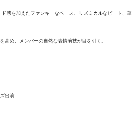
スピード感を加えたファンキーなベース、リズミカルなビート、華
を高め、メンバーの自然な表情演技が目を引く。
ライズ出演