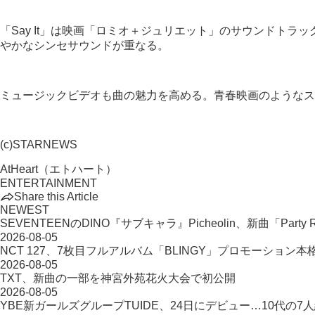
「Say It」は映画「ロミオ＋ジュリエット」のサウンドトラ
やかなシンセサウンドが重なる。
ミュージックビデオも曲の魅力を高める。青春映画のようなス
(c)STARNEWS
AtHeart（エトハート）
ENTERTAINMENT
Share this Article
NEWEST
SEVENTEENのDINO『サブキャラ』Picheolin、新曲「Party R
2026-08-05
NCT 127、7枚目フルアルバム「BLINGY」プロモーション本
2026-08-05
TXT、新曲の一部を神宮外苑花火大会で初公開
2026-08-05
YBE新ガールズグループTUIDE、24日にデビュー…10代の7