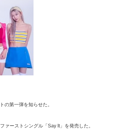
ェクトの第一弾を知らせた。
となるファーストシングル「Say It」を発売した。