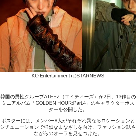
KQ Entertainment (c)STARNEWS
韓国の男性グループATEEZ（エイティーズ）が2日、13作目の
ミニアルバム「GOLDEN HOUR:Part.4」のキャラクターポス
ターを公開した。
ポスターには、メンバー8人がそれぞれ異なるロケーションと
シチュエーションで強烈なまなざしを向け、ファッション誌さ
ながらのオーラを見せつけた。