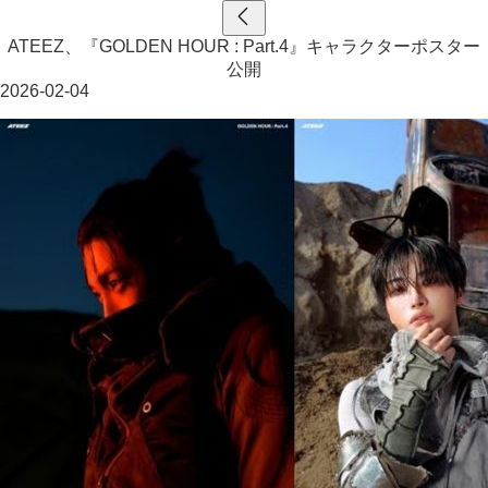
ATEEZ、『GOLDEN HOUR : Part.4』キャラクターポスター
公開
2026-02-04