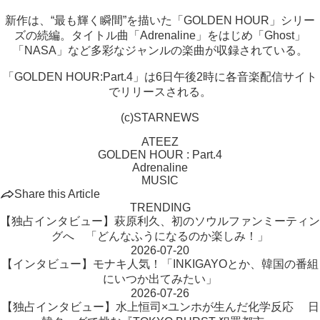
新作は、“最も輝く瞬間”を描いた「GOLDEN HOUR」シリー
ズの続編。タイトル曲「Adrenaline」をはじめ「Ghost」
「NASA」など多彩なジャンルの楽曲が収録されている。
「GOLDEN HOUR:Part.4」は6日午後2時に各音楽配信サイト
でリリースされる。
(c)STARNEWS
ATEEZ
GOLDEN HOUR : Part.4
Adrenaline
MUSIC
Share this Article
TRENDING
【独占インタビュー】萩原利久、初のソウルファンミーティン
グへ 「どんなふうになるのか楽しみ！」
2026-07-20
【インタビュー】モナキ人気！「INKIGAYOとか、韓国の番組
にいつか出てみたい」
2026-07-26
【独占インタビュー】水上恒司×ユンホが生んだ化学反応 日