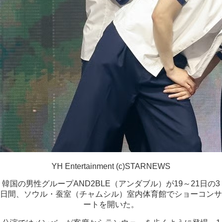
YH Entertainment (c)STARNEWS
韓国の男性グループAND2BLE（アンダブル）が19～21日の3
日間、ソウル・蚕室（チャムシル）室内体育館でショーコンサ
ートを開いた。