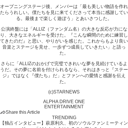
オープニングステージ後、メンバーは「最も美しい物語を作れ
たらうれしい。僕たちを見に来てくださって本当に感謝してい
る。最後まで楽しく遊ぼう」とあいさつした。
公演終盤には「ALLIZ（ファンダム名）の大きな反応が力にな
り、大きなエネルギーを受けた。『こんな瞬間のために練習し
てきたのだ』と思い、やりがいを感じた。これからもより良い
音楽とステージを見せ、一歩ずつ成長していきたい」と語っ
た。
さらに「ALLIZのおかげで完璧できれいな夢を見続けているよ
うだ。その夢に名前を付けられるなら、それはきっと『ステー
ジ』ではなく『僕たち』だ」とファンへの愛情と感謝を伝え
た。
(c)STARNEWS
ALPHA DRIVE ONE
ENTERTAINMENT
Share this Article
TRENDING
【独占インタビュー】萩原利久、初のソウルファンミーティン