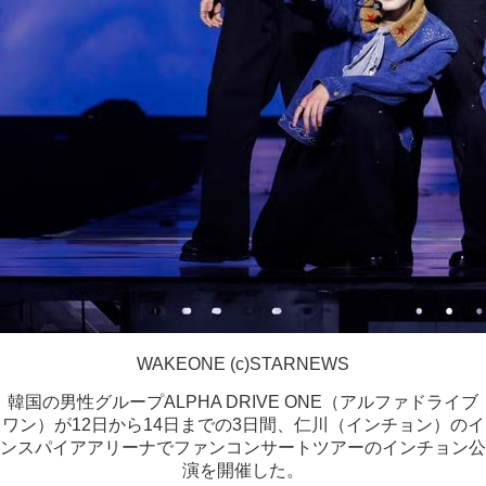
WAKEONE (c)STARNEWS
韓国の男性グループALPHA DRIVE ONE（アルファドライブ
ワン）が12日から14日までの3日間、仁川（インチョン）のイ
ンスパイアアリーナでファンコンサートツアーのインチョン公
演を開催した。