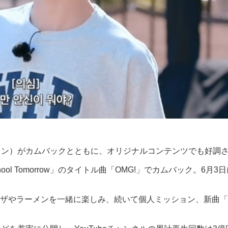
ライブワン）がカムバックとともに、オリジナルコンテンツでも好調
School Tomorrow」のタイトル曲「OMG!」でカムバック。6
ザやラーメンを一緒に楽しみ、続いて個人ミッション、新曲「