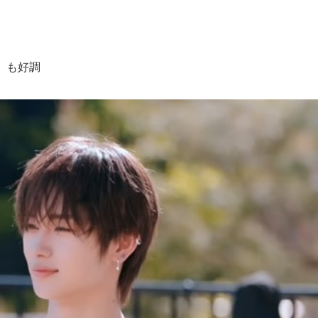
E」も好調