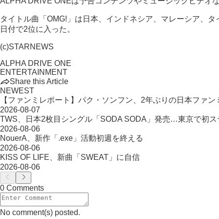
ALPHA DRIVE ONEは予告コンテンツやミュージックビ
タイトル曲「OMG!」は日本、インドネシア、マレーシア、タ
日付で2位に入った。
(c)STARNEWS
ALPHA DRIVE ONE
ENTERTAINMENT
Share this Article
NEWEST
【ファンミレポート】パク・ソンフン、2年ぶりの日本ファン
2026-08-07
TWS、日本2枚目シングル「SODA SODA」発売…東京で初
2026-08-06
NouerA、新作「.exe」活動初週を終える
2026-08-06
KISS OF LIFE、新曲「SWEAT」に自信
2026-08-06
0 Comments
No comment(s) posted.