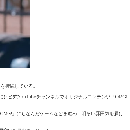
さを持続している。
月3日には公式YouTubeチャンネルでオリジナルコンテンツ「OMG!
OMG!」にちなんだゲームなどを進め、明るい雰囲気を届け