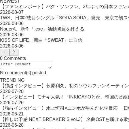
NEWEST
【ファンミレポート】パク・ソンフン、2年ぶりの日本ファン
2026-08-07
TWS、日本2枚目シングル「SODA SODA」発売…東京で初
2026-08-06
NouerA、新作「.exe」活動初週を終える
2026-08-06
KISS OF LIFE、新曲「SWEAT」に自信
2026-08-06
0 Comments
No comment(s) posted.
TRENDING
【独占インタビュー】萩原利久、初のソウルファンミーティン
2026-07-20
【インタビュー】モナキ人気！「INKIGAYOとか、韓国の番
2026-07-26
【独占インタビュー】水上恒司×ユンホが生んだ化学反応 日韓タッ
2026-06-21
【推しの予感 NEXT BREAKER’S vol.3】 名曲OST
2026-06-28