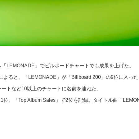
ム「LEMONADE」でビルボードチャートでも成果を上げた。
と、「LEMONADE」が「Billboard 200」の9位に入
細チャートなど10以上のチャートに名前を連ねた。
」1位、「Top Album Sales」で2位を記録。タイトル曲「LEMONA