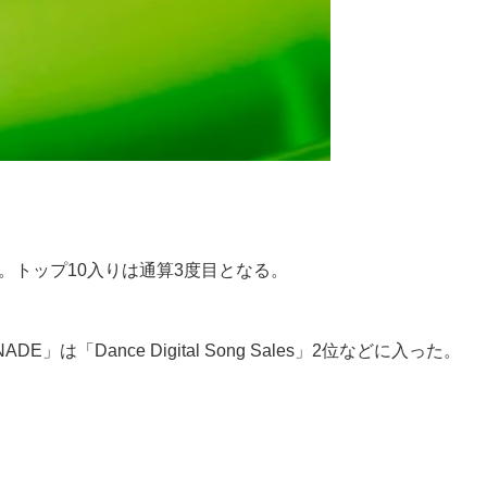
った。トップ10入りは通算3度目となる。
DE」は「Dance Digital Song Sales」2位などに入った。