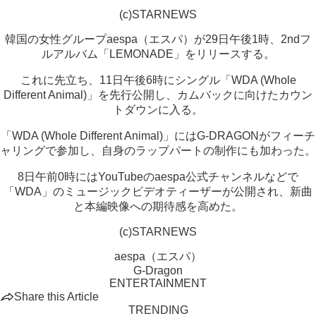
(c)STARNEWS
韓国の女性グループaespa（エスパ）が29日午後1時、2ndフ
ルアルバム「LEMONADE」をリリースする。
これに先立ち、11日午後6時にシングル「WDA (Whole
Different Animal)」を先行公開し、カムバックに向けたカウン
トダウンに入る。
「WDA (Whole Different Animal)」にはG-DRAGONがフィーチ
ャリングで参加し、自身のラップパートの制作にも加わった。
8日午前0時にはYouTubeのaespa公式チャンネルなどで
「WDA」のミュージックビデオティーザーが公開され、新曲
と本編映像への期待感を高めた。
(c)STARNEWS
aespa（エスパ）
G-Dragon
ENTERTAINMENT
Share this Article
TRENDING