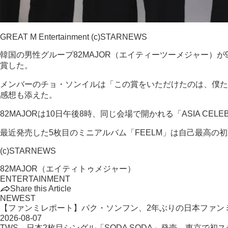
GREAT M Entertainment (c)STARNEWS
韓国の男性グループ82MAJOR（エイティーツーメジャー）が9日
賞した。
メンバーのチョ・ソンイルは「この賞をいただけたのは、僕たち
感想も添えた。
82MAJORは10日午後8時、同じ会場で開かれる「ASIA C
最近発売した5枚目のミニアルバム「FEELM」は自己最高の初動
(c)STARNEWS
82MAJOR（エイティトゥメジャー）
ENTERTAINMENT
Share this Article
NEWEST
【ファンミレポート】パク・ソンフン、2年ぶりの日本ファン
2026-08-07
TWS、日本2枚目シングル「SODA SODA」発売…東京で初