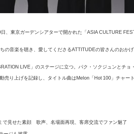
、東京ガーデンシアターで開かれた「ASIA CULTURE FES
の音楽を聴き、愛してくださるATTITUDEの皆さんのおか
ELEBRATION LIVE」のステージに立つ。パク・ソクジュ
売り上げを記録し、タイトル曲はMelon「Hot 100」チャー
ミで見せた素顔 歌声、名場面再現、客席交流でファン魅了
ステージも披露