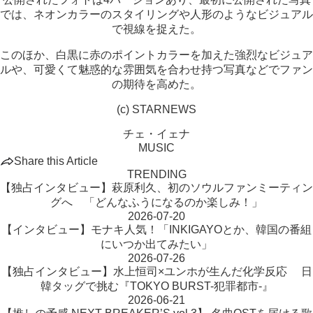
では、ネオンカラーのスタイリングや人形のようなビジュアル
で視線を捉えた。
このほか、白黒に赤のポイントカラーを加えた強烈なビジュア
ルや、可愛くて魅惑的な雰囲気を合わせ持つ写真などでファン
の期待を高めた。
(c) STARNEWS
チェ・イェナ
MUSIC
Share this Article
TRENDING
【独占インタビュー】萩原利久、初のソウルファンミーティン
グへ 「どんなふうになるのか楽しみ！」
2026-07-20
【インタビュー】モナキ人気！「INKIGAYOとか、韓国の番組
にいつか出てみたい」
2026-07-26
【独占インタビュー】水上恒司×ユンホが生んだ化学反応 日
韓タッグで挑む『TOKYO BURST-犯罪都市-』
2026-06-21