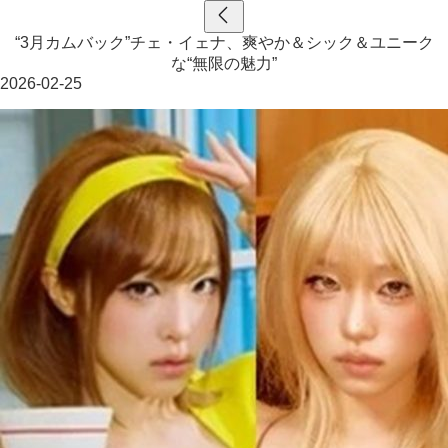
“3月カムバック”チェ・イェナ、爽やか＆シック＆ユニーク
な“無限の魅力”
2026-02-25