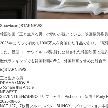
Showbox(c)STARNEWS
韓国映画「王と生きる男」の勢いが続いている。映画振興委員会の
2026年に入って初めて1000万人を突破した作品であり、「
また、新型コロナウイルス禍以降に公開された韓国映画で最多観
歴代ランキングでも韓国映画の5位、外国映画を含めた総合ラ
(c)STARNEWS
王と生きる男
DRAMA / MOVIE
Share this Article
NEWEST
SEVENTEENのDINO『サブキャラ』Picheolin、新曲「Party R
2026-08-05
NCT 127、7枚目フルアルバム「BLINGY」プロモーション本