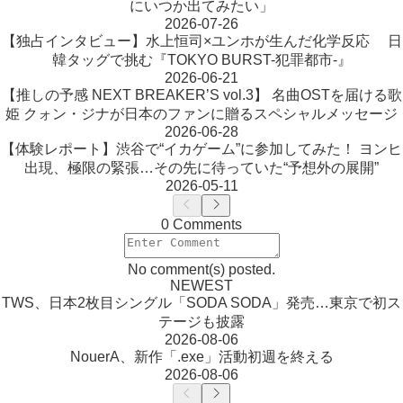
にいつか出てみたい」
2026-07-26
【独占インタビュー】水上恒司×ユンホが生んだ化学反応 日
韓タッグで挑む『TOKYO BURST-犯罪都市-』
2026-06-21
【推しの予感 NEXT BREAKER’S vol.3】 名曲OSTを届ける歌
姫 クォン・ジナが日本のファンに贈るスペシャルメッセージ
2026-06-28
【体験レポート】渋谷で“イカゲーム”に参加してみた！ ヨンヒ
出現、極限の緊張…その先に待っていた“予想外の展開”
2026-05-11
0 Comments
No comment(s) posted.
NEWEST
TWS、日本2枚目シングル「SODA SODA」発売…東京で初ス
テージも披露
2026-08-06
NouerA、新作「.exe」活動初週を終える
2026-08-06