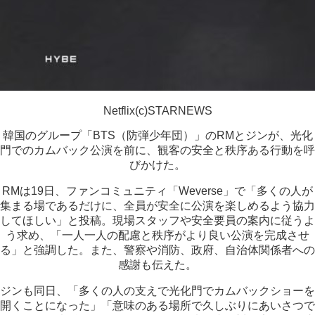
Netflix(c)STARNEWS
韓国のグループ「BTS（防弾少年団）」のRMとジンが、光化
門でのカムバック公演を前に、観客の安全と秩序ある行動を呼
びかけた。
RMは19日、ファンコミュニティ「Weverse」で「多くの人が
集まる場であるだけに、全員が安全に公演を楽しめるよう協力
してほしい」と投稿。現場スタッフや安全要員の案内に従うよ
う求め、「一人一人の配慮と秩序がより良い公演を完成させ
る」と強調した。また、警察や消防、政府、自治体関係者への
感謝も伝えた。
ジンも同日、「多くの人の支えで光化門でカムバックショーを
開くことになった」「意味のある場所で久しぶりにあいさつで