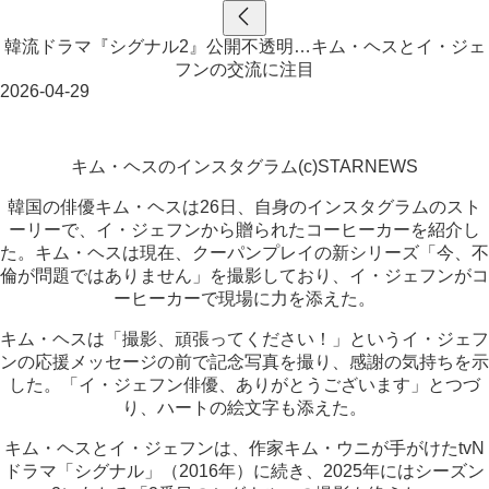
韓流ドラマ『シグナル2』公開不透明…キム・ヘスとイ・ジェ
フンの交流に注目
2026-04-29
キム・ヘスのインスタグラム(c)STARNEWS
韓国の俳優キム・ヘスは26日、自身のインスタグラムのスト
ーリーで、イ・ジェフンから贈られたコーヒーカーを紹介し
た。キム・ヘスは現在、クーパンプレイの新シリーズ「今、不
倫が問題ではありません」を撮影しており、イ・ジェフンがコ
ーヒーカーで現場に力を添えた。
キム・ヘスは「撮影、頑張ってください！」というイ・ジェフ
ンの応援メッセージの前で記念写真を撮り、感謝の気持ちを示
した。「イ・ジェフン俳優、ありがとうございます」とつづ
り、ハートの絵文字も添えた。
キム・ヘスとイ・ジェフンは、作家キム・ウニが手がけたtvN
ドラマ「シグナル」（2016年）に続き、2025年にはシーズン