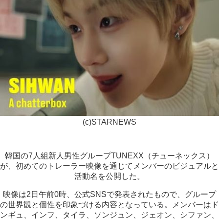
(c)STARNEWS
韓国の7人組新人男性グループTUNEXX（チューネックス）
が、初めてのトレーラー映像を通じてメンバーのビジュアルと
活動名を公開した。
映像は2日午前0時、公式SNSで発表されたもので、グループ
の世界観と個性を印象づける内容となっている。メンバーはド
ンギュ、インフ、タイラ、ソンジュン、ジェオン、シファン、