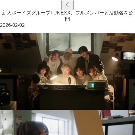
新人ボーイズグループTUNEXX、フルメンバーと活動名を公
開
2026-02-02