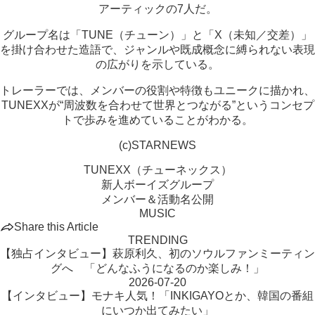
アーティックの7人だ。
グループ名は「TUNE（チューン）」と「X（未知／交差）」
を掛け合わせた造語で、ジャンルや既成概念に縛られない表現
の広がりを示している。
トレーラーでは、メンバーの役割や特徴もユニークに描かれ、
TUNEXXが“周波数を合わせて世界とつながる”というコンセプ
トで歩みを進めていることがわかる。
(c)STARNEWS
TUNEXX（チューネックス）
新人ボーイズグループ
メンバー＆活動名公開
MUSIC
Share this Article
TRENDING
【独占インタビュー】萩原利久、初のソウルファンミーティン
グへ 「どんなふうになるのか楽しみ！」
2026-07-20
【インタビュー】モナキ人気！「INKIGAYOとか、韓国の番組
にいつか出てみたい」