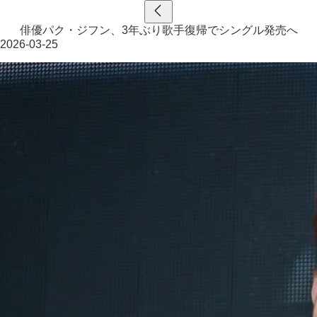
俳優パク・ジフン、3年ぶり歌手復帰でシングル発売へ
2026-03-25