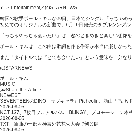
YES Entertainment／(c)STARNEWS
韓国の歌手ポール・キムが20日、日本でシングル「っちゃめっちゃ
初めてのオリジナルの新曲で、6月10日発売のダブルシングル「Zom
「っちゃめっちゃ会いたい」は、恋のときめきと楽しい想像を
ポール・キムは「この曲は歌詞を作る作業が本当に楽しかった
また「タイトルでは『とても会いたい』という意味を自分なり
(c)STARNEWS
ポール・キム
MUSIC
Share this Article
NEWEST
SEVENTEENのDINO『サブキャラ』Picheolin、新曲「Party R
2026-08-05
NCT 127、7枚目フルアルバム「BLINGY」プロモーション本
2026-08-05
TXT、新曲の一部を神宮外苑花火大会で初公開
2026-08-05