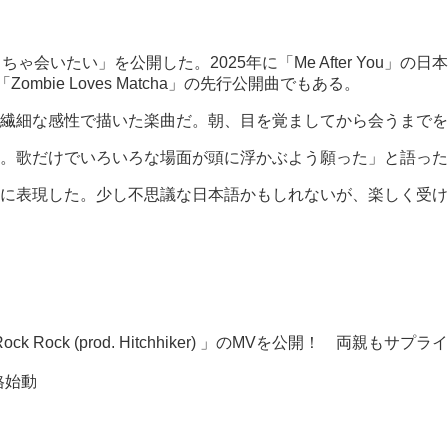
会いたい」を公開した。2025年に「Me After You」
bie Loves Matcha」の先行公開曲でもある。
繊細な感性で描いた楽曲だ。朝、目を覚ましてから会うまでを
。歌だけでいろいろな場面が頭に浮かぶよう願った」と語った
に表現した。少し不思議な日本語かもしれないが、楽しく受け
ock Rock (prod. Hitchhiker) 」のMVを公開！ 両親もサプ
格始動