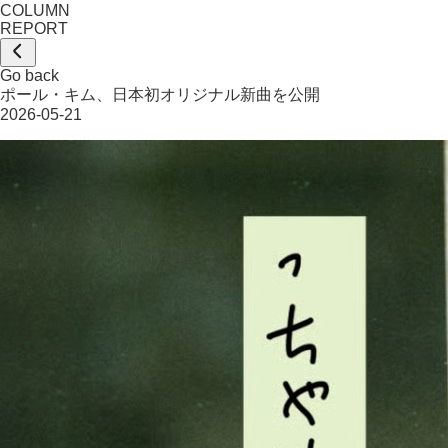
COLUMN
REPORT
Go back
ポール・キム、日本初オリジナル新曲を公開
2026-05-21