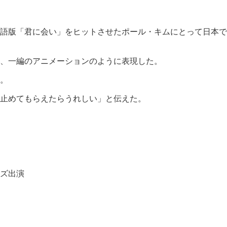
の日本語版「君に会い」をヒットさせたポール・キムにとって日本で
、一編のアニメーションのように表現した。
。
止めてもらえたらうれしい」と伝えた。
ライズ出演