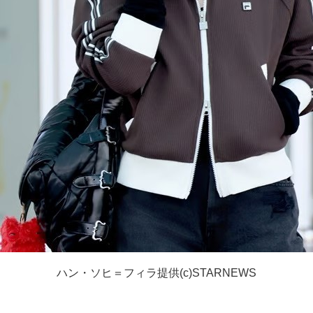
ハン・ソヒ＝フィラ提供(c)STARNEWS