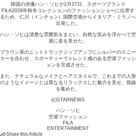
韓国の俳優ハン・ソヒが2月27日、スポーツブランド
FILA2026年秋冬コレクションのファッションショーに出席す
るため、仁川（インチョン）国際空港からイタリア・ミラノへ
出発した。
ハン・ソヒは清楚な雰囲気をまとい、自然な笑みを浮かべて空
港に姿を見せた。
ブラウン系のニットトラックジップアップにシルバーのスニー
カーを合わせ、スポーティーでトレンド感のある空港ファッシ
ョンを完成させた。
また、ナチュラルなメイクとヘアスタイルで、これまでの人形
のようなイメージとは異なるリラックスした魅力を見せ、視線
を集めた。
(c)STARNEWS
ハン・ソヒ
空港ファッション
FILA
ENTERTAINMENT
Share this Article