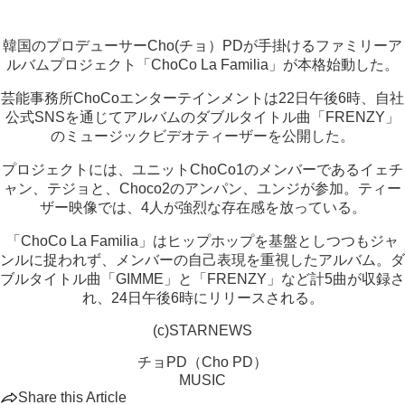
韓国のプロデューサーCho(チョ）PDが手掛けるファミリーア
ルバムプロジェクト「ChoCo La Familia」が本格始動した。
芸能事務所ChoCoエンターテインメントは22日午後6時、自社
公式SNSを通じてアルバムのダブルタイトル曲「FRENZY」
のミュージックビデオティーザーを公開した。
プロジェクトには、ユニットChoCo1のメンバーであるイェチ
ャン、テジョと、Choco2のアンパン、ユンジが参加。ティー
ザー映像では、4人が強烈な存在感を放っている。
「ChoCo La Familia」はヒップホップを基盤としつつもジャ
ンルに捉われず、メンバーの自己表現を重視したアルバム。ダ
ブルタイトル曲「GIMME」と「FRENZY」など計5曲が収録さ
れ、24日午後6時にリリースされる。
(c)STARNEWS
チョPD（Cho PD）
MUSIC
Share this Article