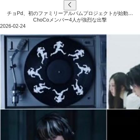
チョPd、初のファミリーアルバムプロジェクトが始動…
ChoCoメンバー4人が強烈な出撃
2026-02-24