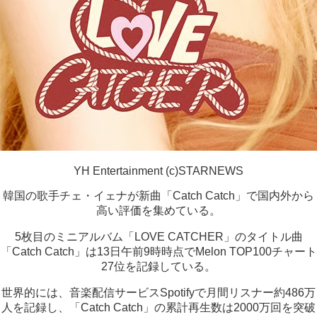
YH Entertainment (c)STARNEWS
韓国の歌手チェ・イェナが新曲「Catch Catch」で国内外から
高い評価を集めている。
5枚目のミニアルバム「LOVE CATCHER」のタイトル曲
「Catch Catch」は13日午前9時時点でMelon TOP100チャート
27位を記録している。
世界的には、音楽配信サービスSpotifyで月間リスナー約486万
人を記録し、「Catch Catch」の累計再生数は2000万回を突破