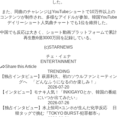
した。
また、同曲のチャレンジはYouTubeショートで10万件以上の
コンテンツが制作され、多様なアイドルが参加。韓国YouTube
デイリーショート人気曲チャートでも1位を維持した。
中国でも反応は大きく、ショート動画プラットフォームで累計
再生数6億3000万回を記録している。
(c)STARNEWS
チェ・イェナ
ENTERTAINMENT
Share this Article
TRENDING
【独占インタビュー】萩原利久、初のソウルファンミーティン
グへ 「どんなふうになるのか楽しみ！」
2026-07-20
【インタビュー】モナキ人気！「INKIGAYOとか、韓国の番組
にいつか出てみたい」
2026-07-26
【独占インタビュー】水上恒司×ユンホが生んだ化学反応 日
韓タッグで挑む『TOKYO BURST-犯罪都市-』